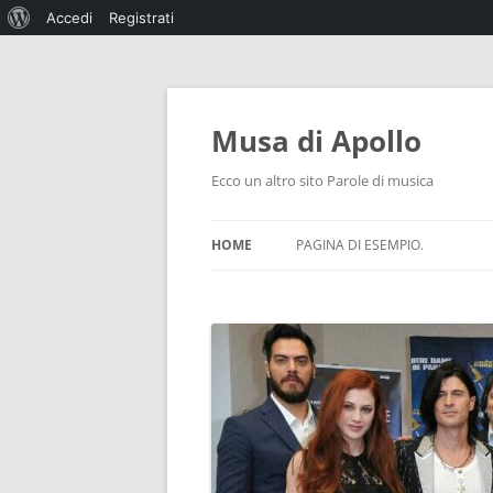
Informazioni
Accedi
Registrati
su
WordPress
Musa di Apollo
Ecco un altro sito Parole di musica
HOME
PAGINA DI ESEMPIO.