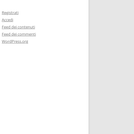
Registrati
Accedi
Feed dei contenuti
Feed dei commenti
WordPress.org