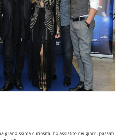
a grandissima curiosità, ho assistito nei giorni passati