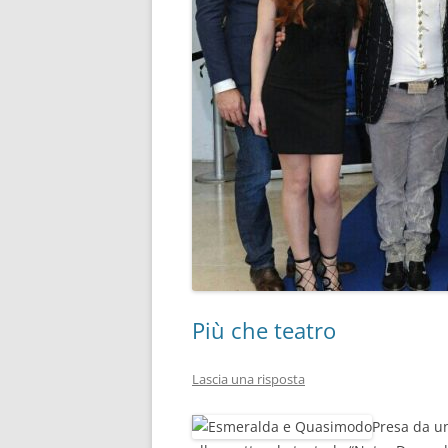
Più che teatro
Lascia una risposta
Presa da un