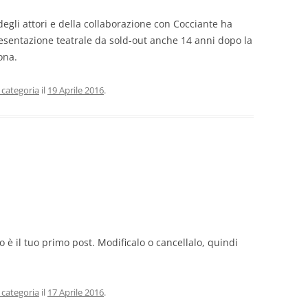
degli attori e della collaborazione con Cocciante ha
esentazione teatrale da sold-out anche 14 anni dopo la
ona.
 categoria
il
19 Aprile 2016
.
o è il tuo primo post. Modificalo o cancellalo, quindi
 categoria
il
17 Aprile 2016
.