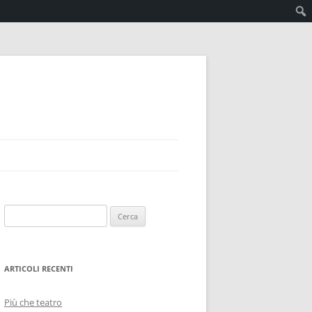
Ricerca
per:
ARTICOLI RECENTI
Più che teatro